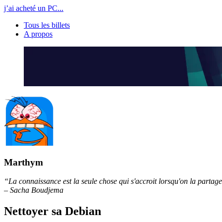
j’ai acheté un PC...
Tous les billets
A propos
Marthym
“La connaissance est la seule chose qui s'accroit lorsqu'on la partag
– Sacha Boudjema
Nettoyer sa Debian