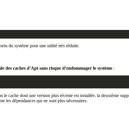
ein du système pour une utilité très réduite.
ide des caches d’Apt sans risque d’endommager le système
:
s le cache dont une version plus récente est installée, la deuxième sup
 les dépendances qui ne sont plus nécessaires.