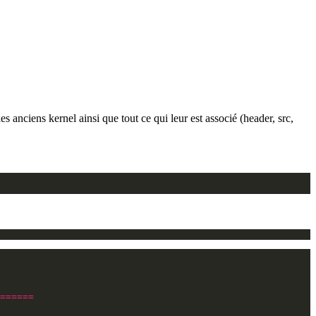
s anciens kernel ainsi que tout ce qui leur est associé (header, src,
======