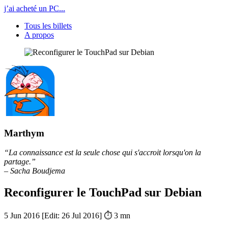
j’ai acheté un PC...
Tous les billets
A propos
Marthym
“La connaissance est la seule chose qui s'accroit lorsqu'on la
partage.”
– Sacha Boudjema
Reconfigurer le TouchPad sur Debian
5 Jun 2016
[Edit:
26 Jul 2016
] ⏱ 3 mn