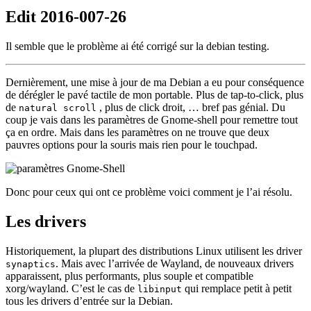
Edit 2016-007-26
Il semble que le problème ai été corrigé sur la debian testing.
Dernièrement, une mise à jour de ma Debian a eu pour conséquence
de dérégler le pavé tactile de mon portable. Plus de tap-to-click, plus
de
, plus de click droit, … bref pas génial. Du
natural scroll
coup je vais dans les paramètres de Gnome-shell pour remettre tout
ça en ordre. Mais dans les paramètres on ne trouve que deux
pauvres options pour la souris mais rien pour le touchpad.
Donc pour ceux qui ont ce problème voici comment je l’ai résolu.
Les drivers
Historiquement, la plupart des distributions Linux utilisent les driver
. Mais avec l’arrivée de Wayland, de nouveaux drivers
synaptics
apparaissent, plus performants, plus souple et compatible
xorg/wayland. C’est le cas de
qui remplace petit à petit
libinput
tous les drivers d’entrée sur la Debian.