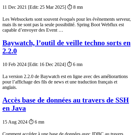
11 Dec 2021
[Edit:
25 Mar 2025
] ⏱ 8 mn
Les Websockets sont souvent évoqués pour les évènements serveur,
mais ils ne sont pas la seule possibilité. Spring Boot Webflux est
capable d’envoyer des Event …
Baywatch, l’outil de veille techno sorts en
2.2.0
10 Feb 2024
[Edit:
16 Dec 2024
] ⏱ 6 mn
La version 2.2.0 de Baywatch est en ligne avec des améliorartions
pour l’affichage des fils de news et une traduction français et
anglais.
Accès base de données au travers de SSH
en Java
15 Aug 2024
⏱ 6 mn
Comment accéder à une base de données avec JDBC au travers