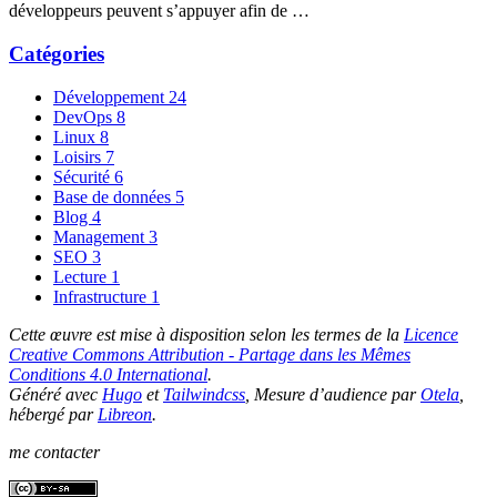
développeurs peuvent s’appuyer afin de …
Catégories
Développement
24
DevOps
8
Linux
8
Loisirs
7
Sécurité
6
Base de données
5
Blog
4
Management
3
SEO
3
Lecture
1
Infrastructure
1
Cette œuvre est mise à disposition selon les termes de la
Licence
Creative Commons Attribution - Partage dans les Mêmes
Conditions 4.0 International
.
Généré avec
Hugo
et
Tailwindcss
, Mesure d’audience par
Otela
,
hébergé par
Libreon
.
me contacter