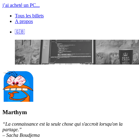
j’ai acheté un PC...
Tous les billets
A propos
🇬🇧
Marthym
“La connaissance est la seule chose qui s'accroit lorsqu'on la
partage.”
– Sacha Boudjema