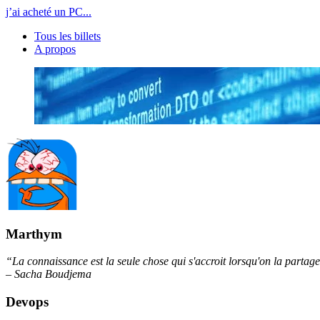
j’ai acheté un PC...
Tous les billets
A propos
Marthym
“La connaissance est la seule chose qui s'accroit lorsqu'on la partag
– Sacha Boudjema
Devops