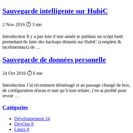
Sauvegarde intelligente sur HubiC
2 Nov 2016
⏱ 3 mn
Introduction Il y a pas loin d’une année je publiais un script bash
permettant de faire des backups distants sur HubiC (complets &
incrémentaux) de …
Sauvegarde de données personelle
24 Oct 2016
⏱ 6 mn
Introduction J’ai récemment déménagé et au passage changé de box,
de configuration réseau et tant qu’à tout refaire, j’en ai profité pour
revoir …
Catégories
Développement
24
DevOps
8
Linux
8