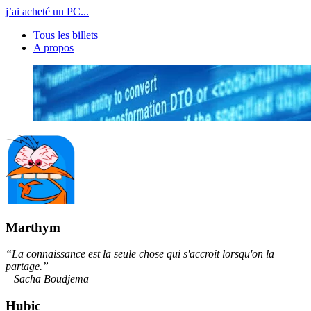
j’ai acheté un PC...
Tous les billets
A propos
Marthym
“La connaissance est la seule chose qui s'accroit lorsqu'on la
partage.”
– Sacha Boudjema
Hubic