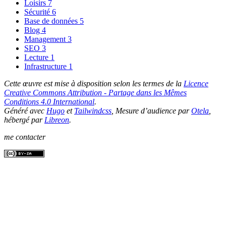
Loisirs
7
Sécurité
6
Base de données
5
Blog
4
Management
3
SEO
3
Lecture
1
Infrastructure
1
Cette œuvre est mise à disposition selon les termes de la
Licence
Creative Commons Attribution - Partage dans les Mêmes
Conditions 4.0 International
.
Généré avec
Hugo
et
Tailwindcss
, Mesure d’audience par
Otela
,
hébergé par
Libreon
.
me contacter