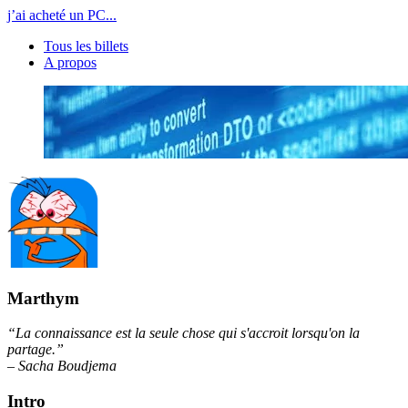
j’ai acheté un PC...
Tous les billets
A propos
Marthym
“La connaissance est la seule chose qui s'accroit lorsqu'on la
partage.”
– Sacha Boudjema
Intro