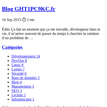
Blog GHT1PC9KC.fr
16 Sep 2015
⏱ 2 mn
Édito Ça fait un moment que ça me travaille, développeur dans la
vie, il m’arrive souvent de passer du temps à chercher la solution
d’un problème de …
Catégories
Développement
24
DevOps
8
Linux
8
Loisirs
7
Sécurité
6
Base de données
5
Blog
4
Management
3
SEO
3
Lecture
1
Infrastructure
1