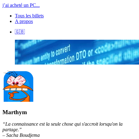
j’ai acheté un PC...
Tous les billets
A propos
🇬🇧
Marthym
“La connaissance est la seule chose qui s'accroit lorsqu'on la
partage.”
– Sacha Boudjema