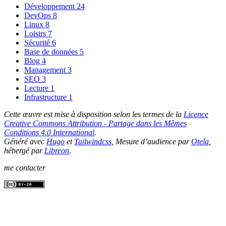
Développement
24
DevOps
8
Linux
8
Loisirs
7
Sécurité
6
Base de données
5
Blog
4
Management
3
SEO
3
Lecture
1
Infrastructure
1
Cette œuvre est mise à disposition selon les termes de la
Licence
Creative Commons Attribution - Partage dans les Mêmes
Conditions 4.0 International
.
Généré avec
Hugo
et
Tailwindcss
, Mesure d’audience par
Otela
,
hébergé par
Libreon
.
me contacter