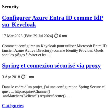
Security
Configurer Azure Entra ID comme IdP
sur Keycloak
17 Mar 2023
[Edit:
29 Jul 2024
] ⏱ 6 mn
Comment configurer un Keycloak pour utiliser Microsoft Entra ID
(ancien Azure Active Directory) comme Identity Provider. Quels
sont les pièges à éviter et les …
Spring et connexion sécurisé via proxy
3 Apr 2018
⏱ 1 mn
Dans le cadre d’un projet, j’ai une configuration Spring Secure tel
que : ... http.requiresChannel()
.antMatchers("/client/").requiresSecure() …
Catégories