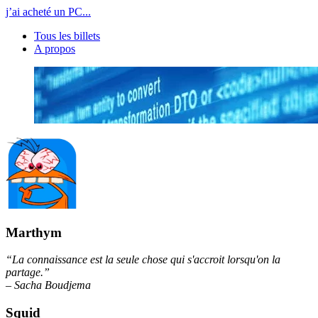
j’ai acheté un PC...
Tous les billets
A propos
Marthym
“La connaissance est la seule chose qui s'accroit lorsqu'on la
partage.”
– Sacha Boudjema
Squid