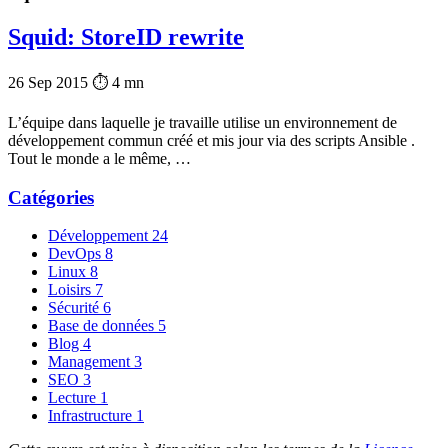
Squid: StoreID rewrite
26 Sep 2015
⏱ 4 mn
L’équipe dans laquelle je travaille utilise un environnement de
développement commun créé et mis jour via des scripts Ansible .
Tout le monde a le même, …
Catégories
Développement
24
DevOps
8
Linux
8
Loisirs
7
Sécurité
6
Base de données
5
Blog
4
Management
3
SEO
3
Lecture
1
Infrastructure
1